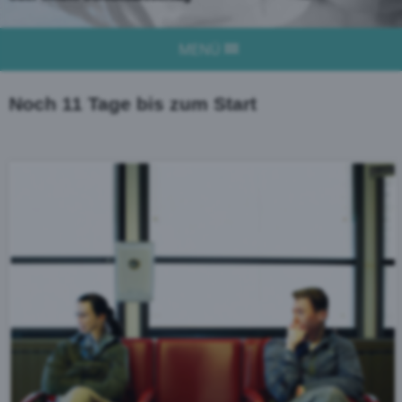
MENÜ
Noch 11 Tage bis zum Start